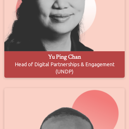
Yu Ping Chan
Head of Digital Partnerships & Engagement
(UNDP)