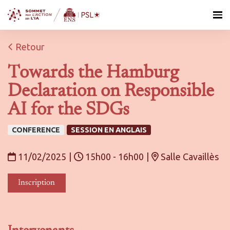
Retour
Towards the Hamburg
Declaration on Responsible
AI for the SDGs
CONFERENCE
SESSION EN ANGLAIS
11/02/2025
|
15h00 - 16h00
|
Salle Cavaillès
Inscription