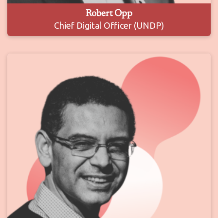
Robert Opp
Chief Digital Officer (UNDP)