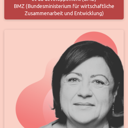
BMZ (Bundesministerium für wirtschaftliche
Zusammenarbeit und Entwicklung)