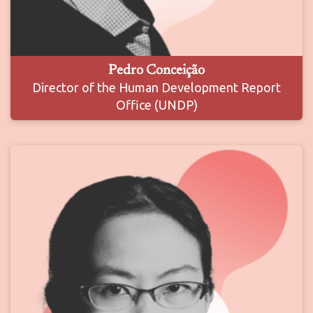
Pedro Conceição
Director of the Human Development Report
Office (UNDP)