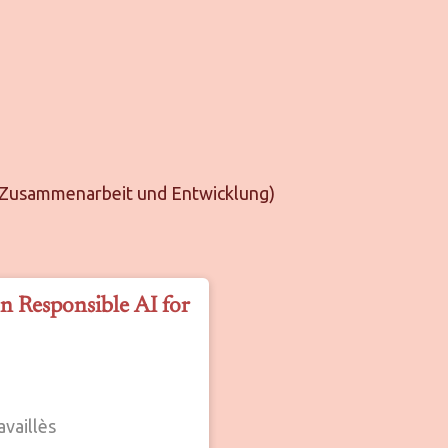
e Zusammenarbeit und Entwicklung)
 Responsible AI for
availlès