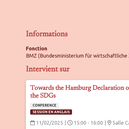
Informations
Fonction
BMZ (Bundesministerium für wirtschaftlich
Intervient sur
Towards the Hamburg Declaration on
the SDGs
CONFERENCE
SESSION EN ANGLAIS
11/02/2025
|
15:00 - 16:00
|
Salle C