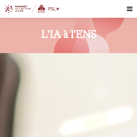
L'IA à l'ENS